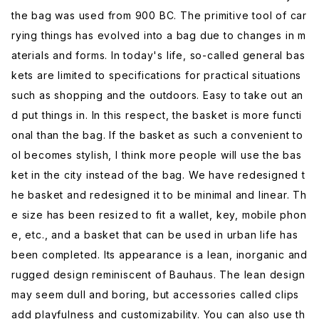
the bag was used from 900 BC. The primitive tool of car
rying things has evolved into a bag due to changes in m
aterials and forms. In today's life, so-called general bas
kets are limited to specifications for practical situations
such as shopping and the outdoors. Easy to take out an
d put things in. In this respect, the basket is more functi
onal than the bag. If the basket as such a convenient to
ol becomes stylish, I think more people will use the bas
ket in the city instead of the bag. We have redesigned t
he basket and redesigned it to be minimal and linear. Th
e size has been resized to fit a wallet, key, mobile phon
e, etc., and a basket that can be used in urban life has
been completed. Its appearance is a lean, inorganic and
rugged design reminiscent of Bauhaus. The lean design
may seem dull and boring, but accessories called clips
add playfulness and customizability. You can also use th