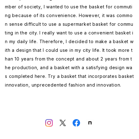
mber of society, I wanted to use the basket for commuti
ng because of its convenience. However, it was commo
n sense difficult to use a supermarket basket for commu
ting in the city. I really want to use a convenient basket i
n my daily life. Therefore, I decided to make a basket w
ith a design that I could use in my city life. It took more t
han 10 years from the concept and about 2 years from t
he production, and a basket with a satisfying design wa
s completed here. Try a basket that incorporates basket
innovation, unprecedented fashion and innovation.