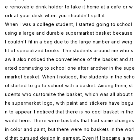
e removable drink holder to take it home at a cafe or w
ork at your desk when you shouldn't spill it.
When I was a college student, I started going to school
using a large and durable supermarket basket because
I couldn't fit in a bag due to the large number and weig
ht of specialized books. The students around me who s
aw it also noticed the convenience of the basket and st
arted commuting to school one after another in the supe
rmarket basket. When I noticed, the students in the scho
ol started to go to school with a basket. Among them, st
udents who customize the basket, which was all about t
he supermarket logo, with paint and stickers have begu
n to appear. I noticed that there is no cool basket in the
world here. There were baskets that had some changes
in color and paint, but there were no baskets in the worl
d that pursued design in earnest. Even if I became a me