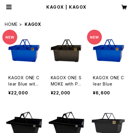
KAGOX | KAGOX
HOME
KAGOX
KAGOX ONE C
KAGOX ONE S
KAGOX ONE C
lear Blue with
MOKE with Pr
lear Blue
Premium Clips
emium Clips
¥22,000
¥22,000
¥6,600