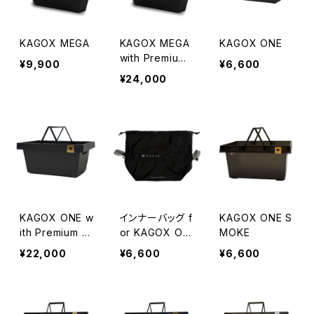
KAGOX MEGA
KAGOX MEGA
KAGOX ONE
with Premium
¥9,900
¥6,600
Clips
¥24,000
KAGOX ONE w
インナーバッグ f
KAGOX ONE S
ith Premium Cl
or KAGOX ON
MOKE
ips
E
¥22,000
¥6,600
¥6,600