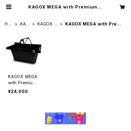
KAGOX MEGA with Premium C
lips | KAGOX
HO
KAG
KAGOX M
KAGOX MEGA with Premi
ME
OX
EGA
um Clips
KAGOX MEGA
with Premium
Clips
¥24,000