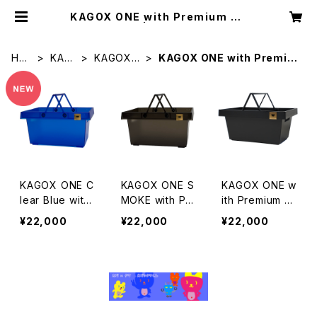
KAGOX ONE with Premium Cli
ps | KAGOX
HO
KAG
KAGOX
KAGOX ONE with Premiu
ME
OX
ONE
m Clips
KAGOX ONE C
KAGOX ONE S
KAGOX ONE w
lear Blue with
MOKE with Pr
ith Premium Cl
Premium Clips
emium Clips
ips
¥22,000
¥22,000
¥22,000