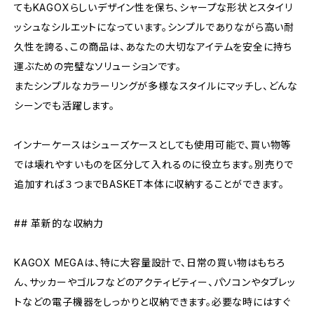
てもKAGOXらしいデザイン性を保ち、シャープな形状とスタイリ
ッシュなシルエットになっています。シンプルでありながら高い耐
久性を誇る、この商品は、あなたの大切なアイテムを安全に持ち
運ぶための完璧なソリューションです。
またシンプルなカラーリングが多様なスタイルにマッチし、どんな
シーンでも活躍します。
インナーケースはシューズケースとしても使用可能で、買い物等
では壊れやすいものを区分して入れるのに役立ちます。別売りで
追加すれば３つまでBASKET本体に収納することができます。
## 革新的な収納力
KAGOX MEGAは、特に大容量設計で、日常の買い物はもちろ
ん、サッカーやゴルフなどのアクティビティー、パソコンやタブレッ
トなどの電子機器をしっかりと収納できます。必要な時にはすぐ