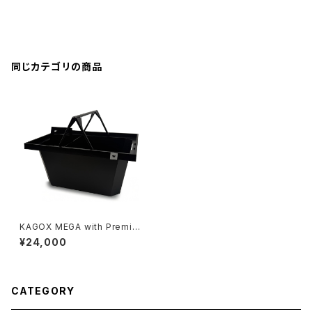
同じカテゴリの商品
KAGOX MEGA with Premiu
m Clips
¥24,000
CATEGORY