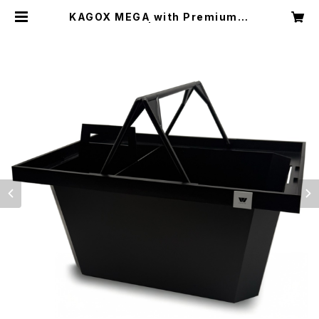
KAGOX MEGA with Premium C
lips | KAGOX