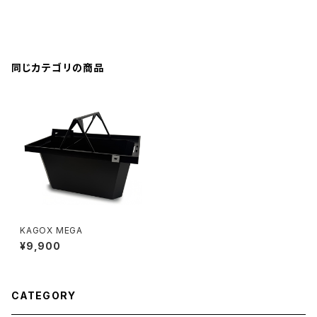
同じカテゴリの商品
KAGOX MEGA
¥9,900
CATEGORY