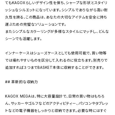
てもKAGOXらしいデザイン性を保ち、シャープな形状とスタイリ
ッシュなシルエットになっています。シンプルでありながら高い耐
久性を誇る、この商品は、あなたの大切なアイテムを安全に持ち
運ぶための完璧なソリューションです。
またシンプルなカラーリングが多様なスタイルにマッチし、どんな
シーンでも活躍します。
インナーケースはシューズケースとしても使用可能で、買い物等
では壊れやすいものを区分して入れるのに役立ちます。別売りで
追加すれば３つまでBASKET本体に収納することができます。
## 革新的な収納力
KAGOX MEGAは、特に大容量設計で、日常の買い物はもちろ
ん、サッカーやゴルフなどのアクティビティー、パソコンやタブレッ
トなどの電子機器をしっかりと収納できます。必要な時にはすぐ