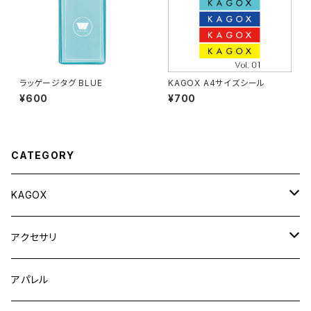
ラッゲージタグ BLUE
KAGOX A4サイズシール
¥600
¥700
CATEGORY
KAGOX
KAGOX ONE
アクセサリ
KAGOX ONE with Clips
KAGOX BIZ
フィギュア
アパレル