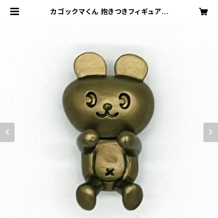
カゴックマくん 抱きつきフィギュア |
KAGOX