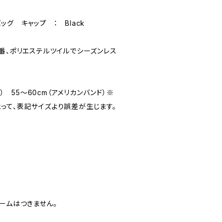
グ キャップ ： Black
番、ポリエステルツイルでシーズンレス
9） 55～60cm（アメリカンバンド）※
って、表記サイズより誤差が生じます。
ドネームはつきません。