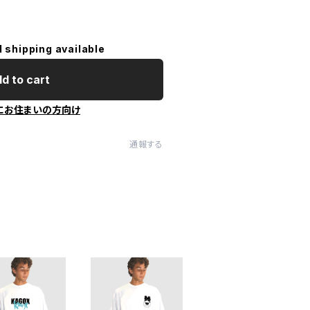
l shipping available
d to cart
にお住まいの方向け
通報する