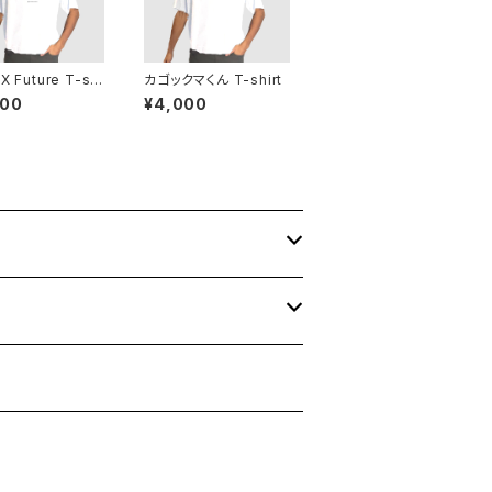
 Future T-shi
カゴックマくん T-shirt
000
¥4,000