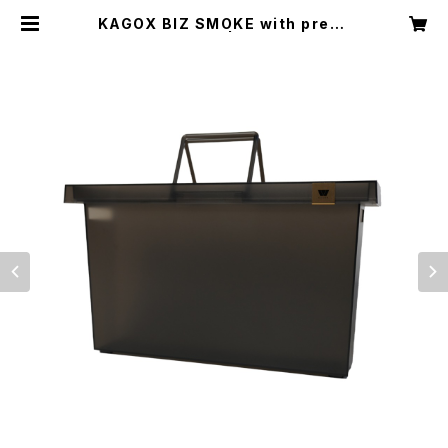
KAGOX BIZ SMOKE with premi
um clips | KAGOX