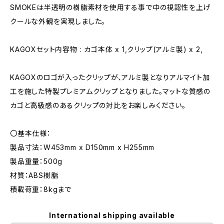
SMOKEは半透明の樹脂素材を使用する事で中の視認性を上げ
クールな外観を実現しました。
KAGOXセット内容物 : カゴ本体 x 1,クリップ(アルミ製) x 2,
KAGOXのロゴが入ったクリップが、アルミ製となりアルマイト加
工を施した特製プレミアムクリップとなりました。マットな質感の
カゴと高級感のあるクリップの対比をお楽しみください。
〇基本仕様：
製品寸法：W453mm x D150mm x H255mm
製品重量：500g
材質：ABS樹脂
積載荷重：8kgまで
International shipping available